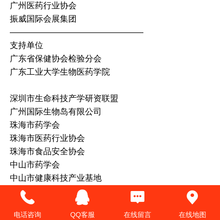
广州医药行业协会
振威国际会展集团
————————————————
支持单位
广东省保健协会检验分会
广东工业大学生物医药学院
深圳市生命科技产学研资联盟
广州国际生物岛有限公司
珠海市药学会
珠海市医药行业协会
珠海市食品安全协会
中山市药学会
中山市健康科技产业基地
广东医谷
深圳市生物医药促进会
电话咨询
QQ客服
在线留言
在线地图
————————————————